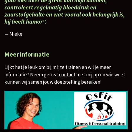
gaat niet over de grens van mijn kunnen,
controleert regelmatig bloeddruk en
zuurstofgehalte en wat vooral ook belangrijk is,
hij heeft humor".
— Mieke
Meer informatie
Lijkt het je leuk om bij mij te trainen en wil je meer
informatie?​ Neem gerust
contact
met mij op en wie weet
kunnen wij samen jouw doelstelling bereiken!