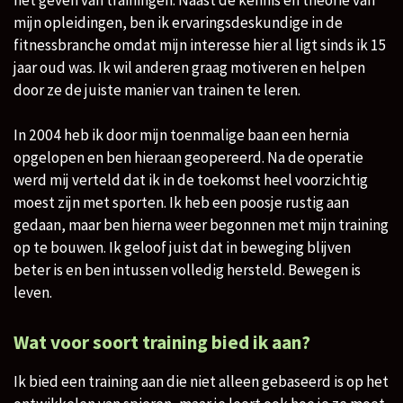
mijn opleidingen, ben ik ervaringsdeskundige in de
fitnessbranche omdat mijn interesse hier al ligt sinds ik 15
jaar oud was. Ik wil anderen graag motiveren en helpen
door ze de juiste manier van trainen te leren. ​
In 2004 heb ik door mijn toenmalige baan een hernia
opgelopen en ben hieraan geopereerd. Na de operatie
werd mij verteld dat ik in de toekomst heel voorzichtig
moest zijn met sporten. Ik heb een poosje rustig aan
gedaan, maar ben hierna weer begonnen met mijn training
op te bouwen. Ik geloof juist dat in beweging blijven
beter is en ben intussen volledig hersteld. Bewegen is
leven.
Wat voor soort training bied ik aan?​
Ik bied een training aan die niet alleen gebaseerd is op het