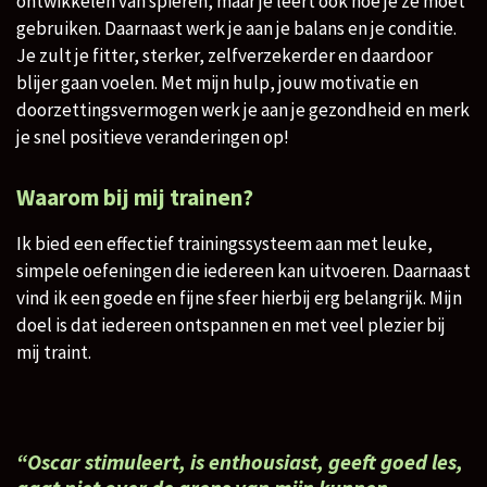
ontwikkelen van spieren, maar je leert ook hoe je ze moet
gebruiken. Daarnaast werk je aan je balans en je conditie.
Je zult je fitter, sterker, zelfverzekerder en daardoor
blijer gaan voelen.​​
​Met mijn hulp, jouw motivatie en
doorzettingsvermogen werk je aan je gezondheid en merk
je snel positieve veranderingen op!
Waarom bij mij trainen?
Ik bied een effectief trainingssysteem aan met leuke,
simpele oefeningen die iedereen kan uitvoeren. Daarnaast
vind ik een goede en fijne sfeer hierbij erg belangrijk. Mijn
doel is dat iedereen ontspannen en met veel plezier bij
mij traint.
“Oscar stimuleert, is enthousiast, geeft goed les,