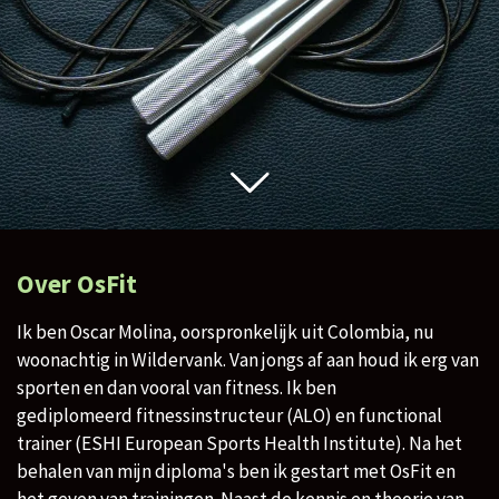
Over OsFit
Ik ben Oscar Molina, oorspronkelijk uit Colombia, nu
woonachtig in Wildervank. Van jongs af aan houd ik erg van
sporten en dan vooral van fitness. Ik ben
gediplomeerd fitnessinstructeur (ALO) en functional
trainer (ESHI European Sports Health Institute). Na het
behalen van mijn diploma's ben ik gestart met OsFit en
het geven van trainingen. Naast de kennis en theorie van